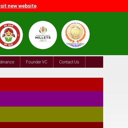
visit new website
.
dinance
Founder VC
Contact Us