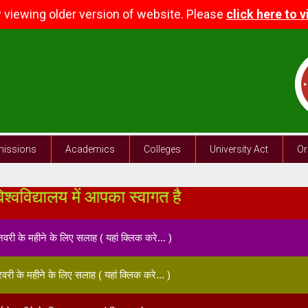
y viewing older version of website. Please
click here to 
issions
Academics
Colleges
University Act
Or
्यालय में आपका स्वागत है
जनवरी के महीने के लिए सलाह ( यहां क्लिक करे... )
फरवरी के महीने के लिए सलाह ( यहां क्लिक करे... )