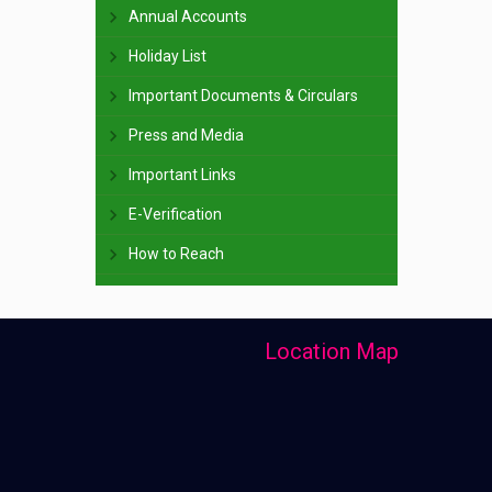
Annual Accounts
Holiday List
Important Documents & Circulars
Press and Media
Important Links
E-Verification
How to Reach
Location Map