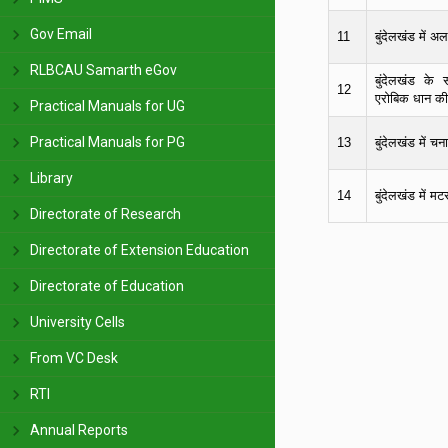
Gov Email
11
बुंदेलखंड में अ
RLBCAU Samarth eGov
बुंदेलखंड के सी
12
एरोबिक धान की
Practical Manuals for UG
Practical Manuals for PG
13
बुंदेलखंड में चन
Library
14
बुंदेलखंड में मट
Directorate of Research
15
बुंदेलखंड में मस
Directorate of Extension Education
Directorate of Education
बुन्देलख्रण्ड म
16
खेती
University Cells
17
फसलों में समन्व
From VC Desk
RTI
18
बुंदेलखंड में ग
Annual Reports